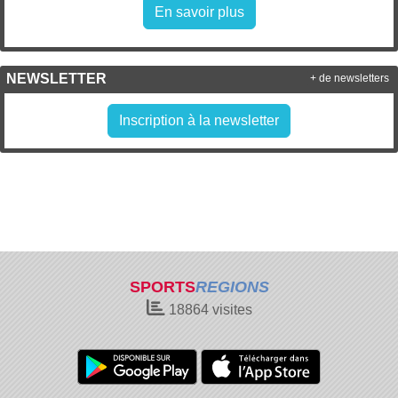
En savoir plus
NEWSLETTER
+ de newsletters
Inscription à la newsletter
SPORTS
REGIONS
18864
visites