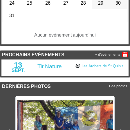
24
25
26
27
28
29
30
31
Aucun évènement aujourd'hui
PROCHAINS ÉVÉNEMENTS
+ d'évènements
13
Tir Nature
Les Archers de St Quinis
SEPT.
DERNIÈRES PHOTOS
+ de photos