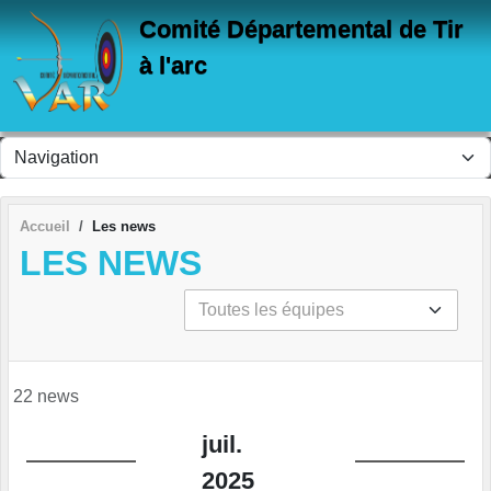
Panneau de gestion des cookies
Comité Départemental de Tir
à l'arc
Accueil
Les news
LES NEWS
22 news
juil.
2025