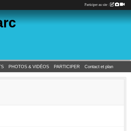
Participer au site :
arc
TS
PHOTOS & VIDÉOS
PARTICIPER
Contact et plan