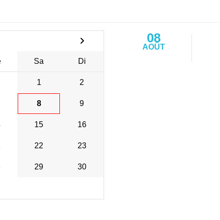
08
AOÛT
e
Sa
Di
1
2
8
9
4
15
16
1
22
23
8
29
30