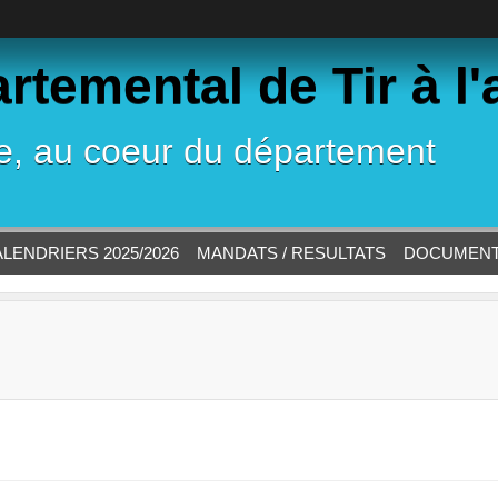
temental de Tir à l'
le, au coeur du département
ALENDRIERS 2025/2026
MANDATS / RESULTATS
DOCUMEN