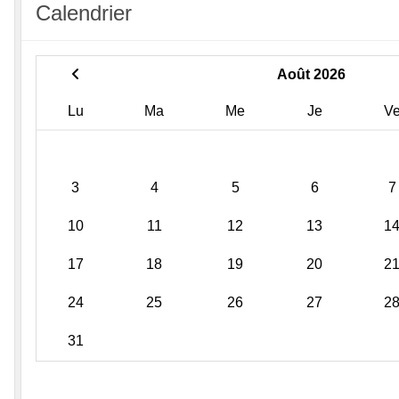
Calendrier
Août 2026
Lu
Ma
Me
Je
V
3
4
5
6
7
10
11
12
13
1
17
18
19
20
2
24
25
26
27
2
31