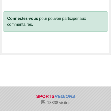
Connectez-vous
pour pouvoir participer aux
commentaires.
SPORTS
REGIONS
18838
visites